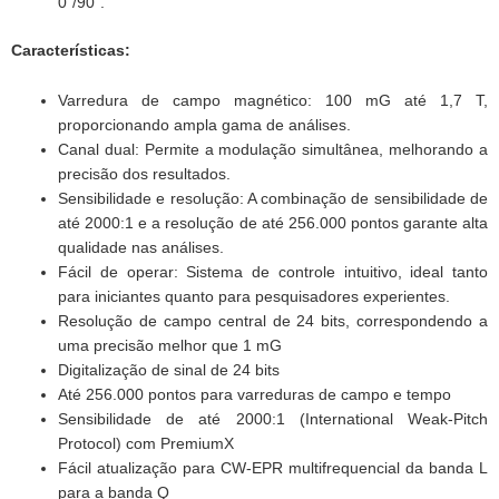
0˚/90˚.
Características:
Varredura de campo magnético: 100 mG até 1,7 T,
proporcionando ampla gama de análises.
Canal dual: Permite a modulação simultânea, melhorando a
precisão dos resultados.
Sensibilidade e resolução: A combinação de sensibilidade de
até 2000:1 e a resolução de até 256.000 pontos garante alta
qualidade nas análises.
Fácil de operar: Sistema de controle intuitivo, ideal tanto
para iniciantes quanto para pesquisadores experientes.
Resolução de campo central de 24 bits, correspondendo a
uma precisão melhor que 1 mG
Digitalização de sinal de 24 bits
Até 256.000 pontos para varreduras de campo e tempo
Sensibilidade de até 2000:1 (International Weak-Pitch
Protocol) com PremiumX
Fácil atualização para
CW-EPR multifrequencial da banda L
para a banda Q