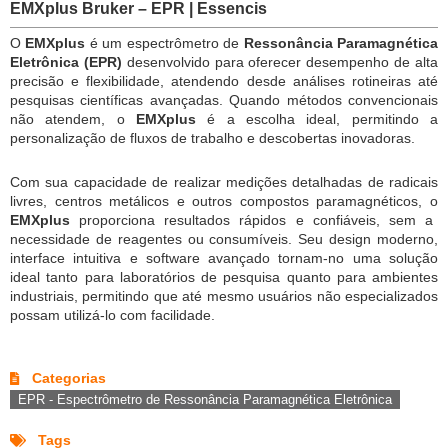
EMXplus Bruker – EPR | Essencis
O
EMXplus
é um espectrômetro de
Ressonância Paramagnética
Eletrônica (EPR)
desenvolvido para oferecer desempenho de alta
precisão e flexibilidade, atendendo desde análises rotineiras até
pesquisas científicas avançadas. Quando métodos convencionais
não atendem, o
EMXplus
é a escolha ideal, permitindo a
personalização de fluxos de trabalho e descobertas inovadoras.
Com sua capacidade de realizar medições detalhadas de radicais
livres, centros metálicos e outros compostos paramagnéticos, o
EMXplus
proporciona resultados rápidos e confiáveis, sem a
necessidade de reagentes ou consumíveis. Seu design moderno,
interface intuitiva e software avançado tornam-no uma solução
ideal tanto para laboratórios de pesquisa quanto para ambientes
industriais, permitindo que até mesmo usuários não especializados
possam utilizá-lo com facilidade.
Categorias
EPR - Espectrômetro de Ressonância Paramagnética Eletrônica
Tags