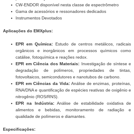
CW-ENDOR disponível nesta classe de espectrômetro
Gama de acessórios e ressonadores dedicados
Instrumentos Devotados
Aplicações do EMXplus:
EPR em Química:
Estudo de centros metálicos, radicais
orgânicos e inorgânicos em processos químicos como
catálise, fotoquímica e reações redox.
EPR em Ciência dos Materiais:
Investigação de síntese e
degradação de polímeros, propriedades de tintas,
fotovoltaicos, semicondutores e nanotubos de carbono.
EPR em Ciências da Vida:
Análise de enzimas, proteínas,
RNA/DNA e quantificação de espécies reativas de oxigênio e
nitrogênio (ROS/RNS).
EPR na Indústria:
Análise de estabilidade oxidativa de
alimentos e bebidas, monitoramento de radiação e
qualidade de polímeros e diamantes.
Especificações: