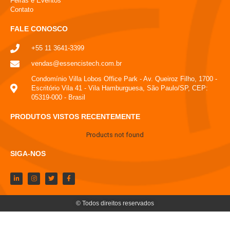
Feiras e Eventos
Contato
FALE CONOSCO
+55 11 3641-3399
vendas@essencistech.com.br
Condomínio Villa Lobos Office Park - Av. Queiroz Filho, 1700 -
Escritório Vila 41 - Vila Hamburguesa, São Paulo/SP, CEP:
05319-000 - Brasil
PRODUTOS VISTOS RECENTEMENTE
Products not found
SIGA-NOS
© Todos direitos reservados