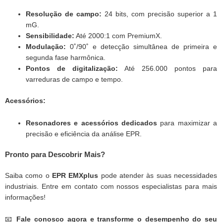
Resolução de campo:
24 bits, com precisão superior a 1
mG.
Sensibilidade:
Até 2000:1 com PremiumX.
Modulação:
0˚/90˚ e detecção simultânea de primeira e
segunda fase harmônica.
Pontos de digitalização:
Até 256.000 pontos para
varreduras de campo e tempo.
Acessórios:
Resonadores e acessórios dedicados
para maximizar a
precisão e eficiência da análise EPR.
Pronto para Descobrir Mais?
Saiba como o
EPR EMXplus
pode atender às suas necessidades
industriais. Entre em contato com nossos especialistas para mais
informações!
📧
Fale conosco agora e transforme o desempenho do seu