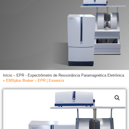
Início
»
EPR - Espectrômetro de Ressonância Paramagnética Eletrônica
»
EMXplus Bruker – EPR | Essencis