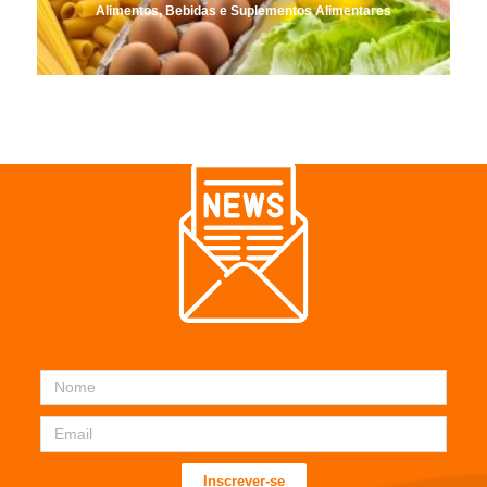
Alimentos, Bebidas e Suplementos Alimentares
Inscrever-se