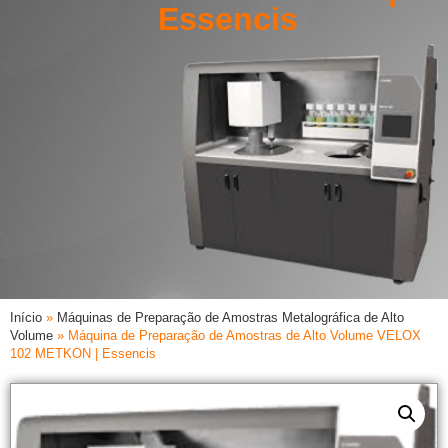
Essencis
Início
»
Máquinas de Preparação de Amostras Metalográfica de Alto
Volume
»
Máquina de Preparação de Amostras de Alto Volume VELOX
102 METKON | Essencis