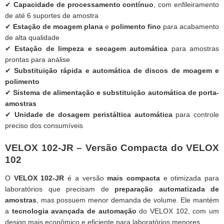
✔
Capacidade de processamento contínuo
, com enfileiramento
de até 6 suportes de amostra
✔
Estação de moagem plana
e
polimento fino
para acabamento
de alta qualidade
✔
Estação de limpeza e secagem automática
para amostras
prontas para análise
✔
Substituição rápida e automática de discos de moagem e
polimento
✔
Sistema de alimentação e substituição automática de porta-
amostras
✔
Unidade de dosagem peristáltica automática
para controle
preciso dos consumíveis
VELOX 102-JR – Versão Compacta do VELOX
102
O
VELOX 102-JR
é a versão
mais compacta
e otimizada para
laboratórios que precisam de
preparação automatizada de
amostras
, mas possuem menor demanda de volume. Ele mantém
a
tecnologia avançada de automação
do VELOX 102, com um
design mais econômico e eficiente para laboratórios menores.