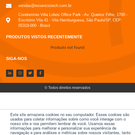
vendas@essencistech.com.br
Condomínio Villa Lobos Office Park - Av. Queiroz Filho, 1700 -
Escritório Vila 41 - Vila Hamburguesa, São Paulo/SP, CEP:
05319-000 - Brasil
PRODUTOS VISTOS RECENTEMENTE
Products not found
SIGA-NOS
© Todos direitos reservados
Este site armazena cookies no seu computador. Esses cookies são
usados ​​para coletar informações sobre como você interage com o
nosso site e nos permitem lembrar de você. Usamos essas
informações para melhorar e personalizar sua experiência de
navegação e para análises e métricas sobre nossos visitantes, tanto