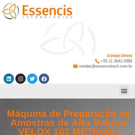
Contato Direto
+55 11 3641-3399
vendas@essencistech.com.br
Máquina de Preparação de
Amostras de Alto Volume
VELOX 102 METKON |