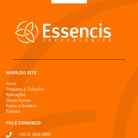
MAPA DO SITE
Início
Produtos & Soluções
Aplicações
Quem Somos
Feiras e Eventos
Contato
FALE CONOSCO
+55 11 3641-3399