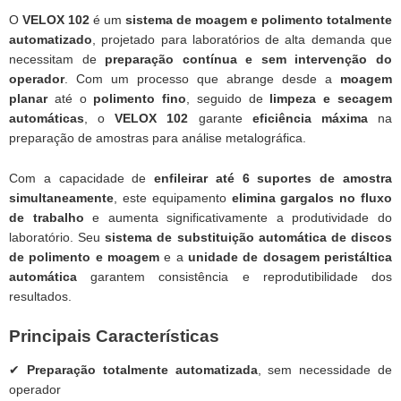
O
VELOX 102
é um
sistema de moagem e polimento totalmente
automatizado
, projetado para laboratórios de alta demanda que
necessitam de
preparação contínua e sem intervenção do
operador
. Com um processo que abrange desde a
moagem
planar
até o
polimento fino
, seguido de
limpeza e secagem
automáticas
, o
VELOX 102
garante
eficiência máxima
na
preparação de amostras para análise metalográfica.
Com a capacidade de
enfileirar até 6 suportes de amostra
simultaneamente
, este equipamento
elimina gargalos no fluxo
de trabalho
e aumenta significativamente a produtividade do
laboratório. Seu
sistema de substituição automática de discos
de polimento e moagem
e a
unidade de dosagem peristáltica
automática
garantem consistência e reprodutibilidade dos
resultados.
Principais Características
✔
Preparação totalmente automatizada
, sem necessidade de
operador