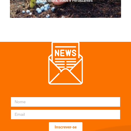
Agricultura, Solos e Fertilizantes
Inscrever-se