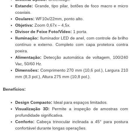
Estande:
Grande, tipo pilar, botões de foco macro e micro
coaxiais.
Oculares:
WF10x/22mm, ponto alto.
Objetiva:
Zoom 0,67x – 4,5x.
Divisor de Feixe Foto/Vídeo:
1 porta.
Iluminação:
Iluminador LED de anel, com controle de brilho
contínuo e externo. Completo com capa protetora contra
poeira.
Alimentação:
Detecção automática de voltagem, 100/240
Vac, 50/60 Hz.
Dimensões:
Comprimento 270 mm (10,6 pol.), Largura 210
mm (8,3 pol.), Altura 275 mm (10,8 pol.).
Benefícios:
Design Compacto:
Ideal para espaços limitados.
Visualização 3D:
Permite a inspeção de amostras com
profundidade significativa.
Conforto:
Cabeça trinocular inclinada a 45° para postura
confortável durante longas operações.