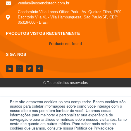
vendas@essencistech.com.br
Condomínio Villa Lobos Office Park - Av. Queiroz Filho, 1700 -
Escritório Vila 41 - Vila Hamburguesa, São Paulo/SP, CEP:
05319-000 - Brasil
PRODUTOS VISTOS RECENTEMENTE
Products not found
SIGA-NOS
© Todos direitos reservados
Este site armazena cookies no seu computador. Esses cookies são
usados ​​para coletar informações sobre como você interage com o
nosso site e nos permitem lembrar de você. Usamos essas
informações para melhorar e personalizar sua experiência de
navegação e para análises e métricas sobre nossos visitantes, tanto
neste site quanto em outras mídias. Para saber mais sobre os
cookies que usamos, consulte nossa Política de Privacidade.