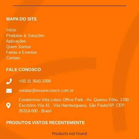
MAPA DO SITE
Início
Produtos & Soluções
Aplicações
Quem Somos
Feiras e Eventos
Contato
FALE CONOSCO
+55 11 3641-3399
vendas@essencistech.com.br
Condomínio Villa Lobos Office Park - Av. Queiroz Filho, 1700 -
Escritório Vila 41 - Vila Hamburguesa, São Paulo/SP, CEP:
05319-000 - Brasil
PRODUTOS VISTOS RECENTEMENTE
Products not found