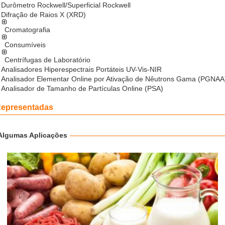
Durômetro Rockwell/Superficial Rockwell
Difração de Raios X (XRD)
Cromatografia
Consumíveis
Centrífugas de Laboratório
Analisadores Hiperespectrais Portáteis UV-Vis-NIR
Analisador Elementar Online por Ativação de Nêutrons Gama (PGNAA
Analisador de Tamanho de Partículas Online (PSA)
epresentadas
Algumas Aplicações