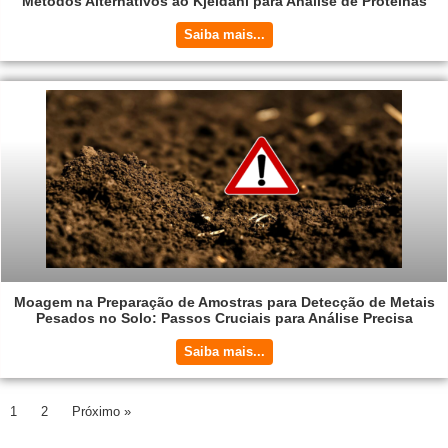
Métodos Alternativos ao Kjeldahl para Análise de Proteínas
Saiba mais...
Moagem na Preparação de Amostras para Detecção de Metais
Pesados no Solo: Passos Cruciais para Análise Precisa
Saiba mais...
1
2
Próximo »