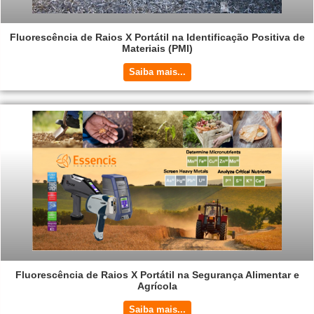
Fluorescência de Raios X Portátil na Identificação Positiva de
Materiais (PMI)
Saiba mais...
Fluorescência de Raios X Portátil na Segurança Alimentar e
Agrícola
Saiba mais...