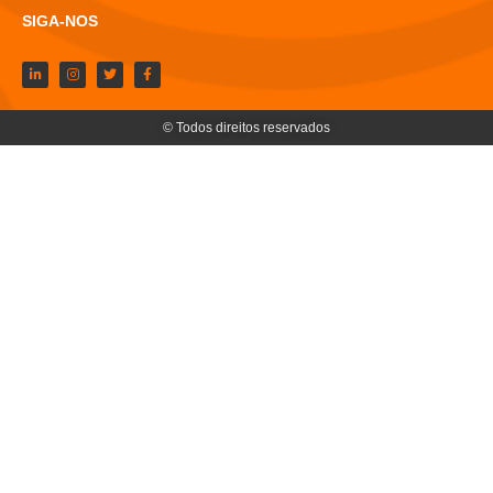
SIGA-NOS
© Todos direitos reservados