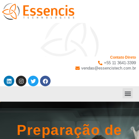
Contato Direto
+55 11 3641-3399
vendas@essencistech.com.br
Preparação de