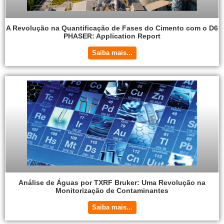
A Revolução na Quantificação de Fases do Cimento com o D6
PHASER: Application Report
Saiba mais...
Análise de Águas por TXRF Bruker: Uma Revolução na
Monitorização de Contaminantes
Saiba mais...