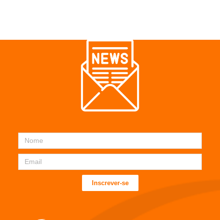
Inscrever-se