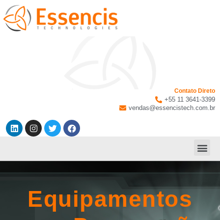
Contato Direto
+55 11 3641-3399
vendas@essencistech.com.br
Equipamentos