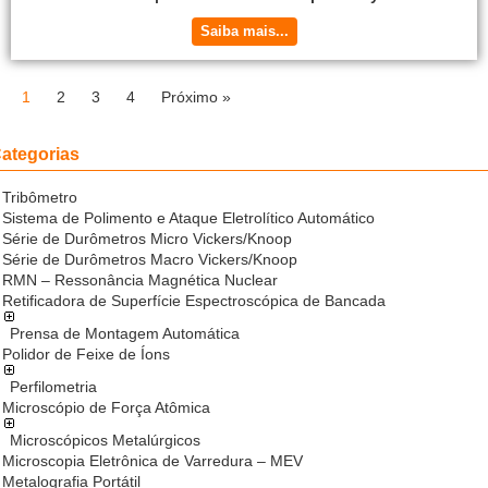
Saiba mais...
1
2
3
4
Próximo »
ategorias
Tribômetro
Sistema de Polimento e Ataque Eletrolítico Automático
Série de Durômetros Micro Vickers/Knoop
Série de Durômetros Macro Vickers/Knoop
RMN – Ressonância Magnética Nuclear
Retificadora de Superfície Espectroscópica de Bancada
Prensa de Montagem Automática
Polidor de Feixe de Íons
Perfilometria
Microscópio de Força Atômica
Microscópicos Metalúrgicos
Microscopia Eletrônica de Varredura – MEV
Metalografia Portátil