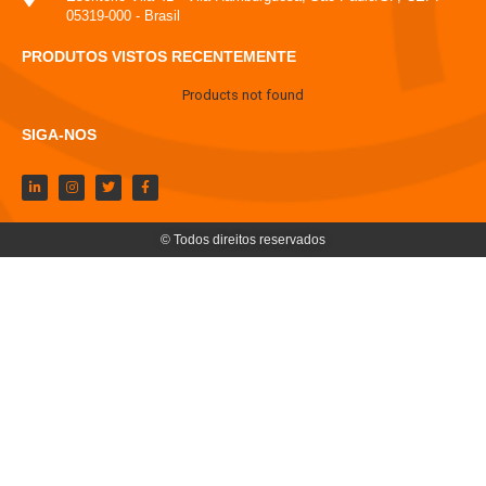
05319-000 - Brasil
PRODUTOS VISTOS RECENTEMENTE
Products not found
SIGA-NOS
© Todos direitos reservados