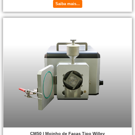
Saiba mais...
CM50 | Moinho de Facas Tipo Willey