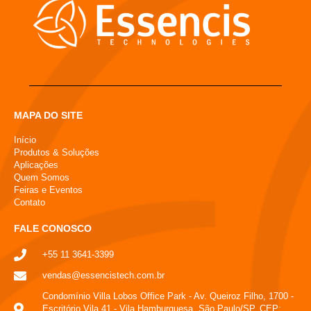
MAPA DO SITE
Início
Produtos & Soluções
Aplicações
Quem Somos
Feiras e Eventos
Contato
FALE CONOSCO
+55 11 3641-3399
vendas@essencistech.com.br
Condomínio Villa Lobos Office Park - Av. Queiroz Filho, 1700 -
Escritório Vila 41 - Vila Hamburguesa, São Paulo/SP, CEP: