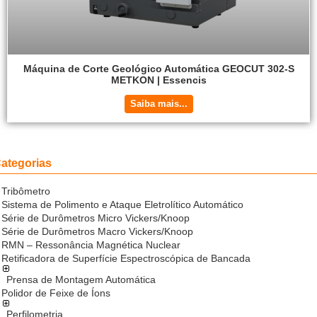
Máquina de Corte Geológico Automática GEOCUT 302-S
METKON | Essencis
Saiba mais...
ategorias
Tribômetro
Sistema de Polimento e Ataque Eletrolítico Automático
Série de Durômetros Micro Vickers/Knoop
Série de Durômetros Macro Vickers/Knoop
RMN – Ressonância Magnética Nuclear
Retificadora de Superfície Espectroscópica de Bancada
Prensa de Montagem Automática
Polidor de Feixe de Íons
Perfilometria