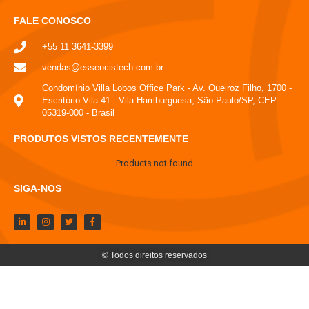
FALE CONOSCO
+55 11 3641-3399
vendas@essencistech.com.br
Condomínio Villa Lobos Office Park - Av. Queiroz Filho, 1700 -
Escritório Vila 41 - Vila Hamburguesa, São Paulo/SP, CEP:
05319-000 - Brasil
PRODUTOS VISTOS RECENTEMENTE
Products not found
SIGA-NOS
© Todos direitos reservados