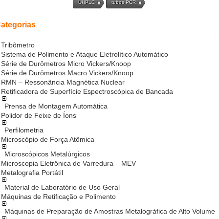
UHPLC
tubos PCR
ategorias
Tribômetro
Sistema de Polimento e Ataque Eletrolítico Automático
Série de Durômetros Micro Vickers/Knoop
Série de Durômetros Macro Vickers/Knoop
RMN – Ressonância Magnética Nuclear
Retificadora de Superfície Espectroscópica de Bancada
Prensa de Montagem Automática
Polidor de Feixe de Íons
Perfilometria
Microscópio de Força Atômica
Microscópicos Metalúrgicos
Microscopia Eletrônica de Varredura – MEV
Metalografia Portátil
Material de Laboratório de Uso Geral
Máquinas de Retificação e Polimento
Máquinas de Preparação de Amostras Metalográfica de Alto Volume