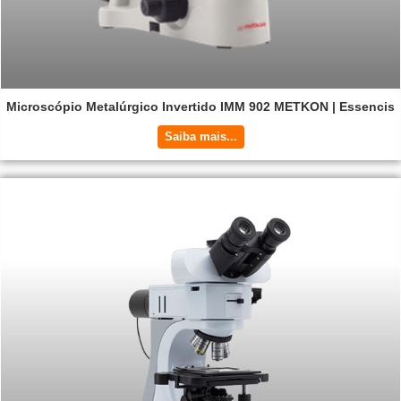
Microscópio Metalúrgico Invertido IMM 902 METKON | Essencis
Saiba mais...