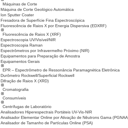
Máquinas de Corte
Máquina de Corte Geológico Automática
Ion Sputter Coater
Fresadora de Superfície Fina Espectroscópica
Fluorescência de Raios X por Energia Dispersiva (EDXRF)
Fluorescência de Raios X (XRF)
Espectroscopia UV/Visível/NIR
Espectroscopia Raman
Espectrômetros por Infravermelho Próximo (NIR)
Equipamentos para Preparação de Amostra
Equipamentos Gerais
EPR – Espectrômetro de Ressonância Paramagnética Eletrônica
Durômetro Rockwell/Superficial Rockwell
Difração de Raios X (XRD)
Cromatografia
Consumíveis
Centrífugas de Laboratório
Analisadores Hiperespectrais Portáteis UV-Vis-NIR
Analisador Elementar Online por Ativação de Nêutrons Gama (PGNAA
Analisador de Tamanho de Partículas Online (PSA)