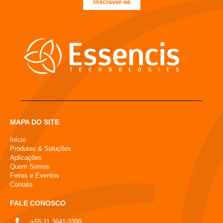
Inscrever-se
MAPA DO SITE
Início
Produtos & Soluções
Aplicações
Quem Somos
Feiras e Eventos
Contato
FALE CONOSCO
+55 11 3641-3399