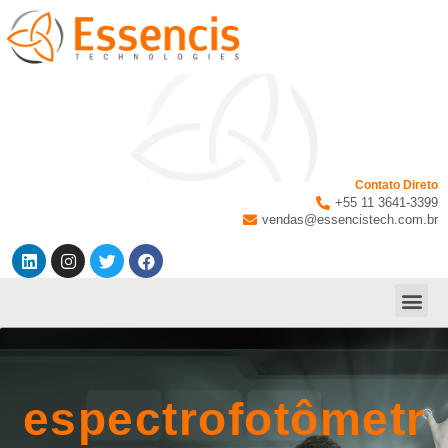
Contato Direto
+55 11 3641-3399
vendas@essencistech.com.br
espectrofotômetr