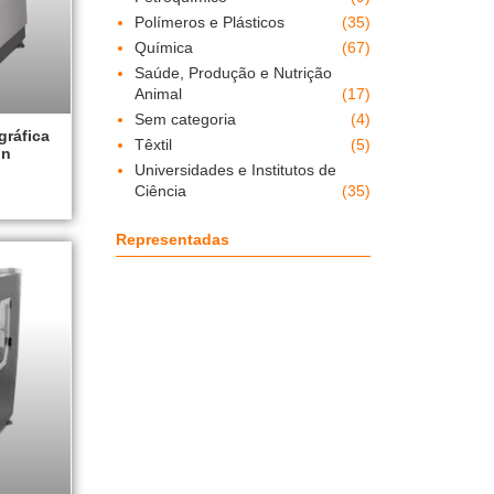
Polímeros e Plásticos
(35)
Química
(67)
Saúde, Produção e Nutrição
Animal
(17)
Sem categoria
(4)
gráfica
Têxtil
(5)
on
Universidades e Institutos de
Ciência
(35)
Representadas