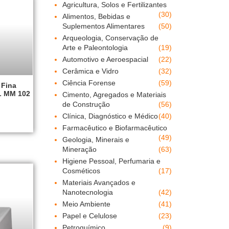
Agricultura, Solos e Fertilizantes
(30)
Alimentos, Bebidas e
Suplementos Alimentares
(50)
Arqueologia, Conservação de
Arte e Paleontologia
(19)
Automotivo e Aeroespacial
(22)
Cerâmica e Vidro
(32)
Ciência Forense
(59)
 Fina
L MM 102
Cimento, Agregados e Materiais
de Construção
(56)
Clínica, Diagnóstico e Médico
(40)
Farmacêutico e Biofarmacêutico
(49)
Geologia, Minerais e
Mineração
(63)
Higiene Pessoal, Perfumaria e
Cosméticos
(17)
Materiais Avançados e
Nanotecnologia
(42)
Meio Ambiente
(41)
Papel e Celulose
(23)
Petroquímico
(9)