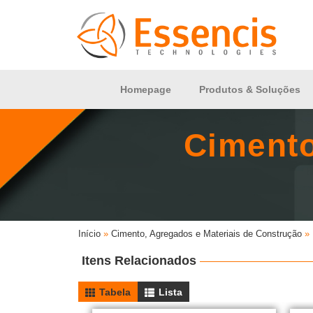
Homepage
Produtos & Soluções
Cimento
Início
»
Cimento, Agregados e Materiais de Construção
»
Itens Relacionados
Tabela
Lista