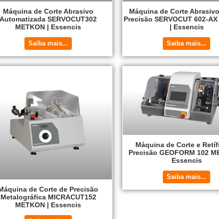
Máquina de Corte Abrasivo
Máquina de Corte Abrasivo
Automatizada SERVOCUT302
Precisão SERVOCUT 602-A
METKON | Essencis
| Essencis
Saiba mais...
Saiba mais...
Máquina de Corte e Retíf
Precisão GEOFORM 102 M
Essencis
Saiba mais...
Máquina de Corte de Precisão
Metalográfica MICRACUT152
METKON | Essencis