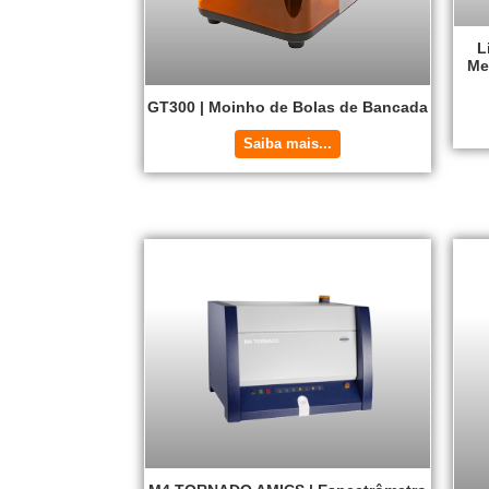
L
Me
GT300 | Moinho de Bolas de Bancada
Saiba mais...