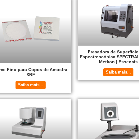
Fresadora de Superfície
Espectroscópica SPECTRA
Metkon | Essencis
lme Fino para Copos de Amostra
Saiba mais...
XRF
Saiba mais...