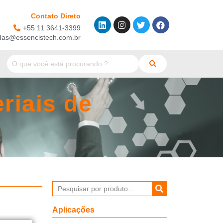
Contato Direto
+55 11 3641-3399
das@essencistech.com.br
riais de
Aplicações