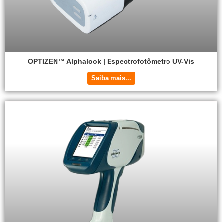
OPTIZEN™ Alphalook | Espectrofotômetro UV-Vis
Saiba mais...