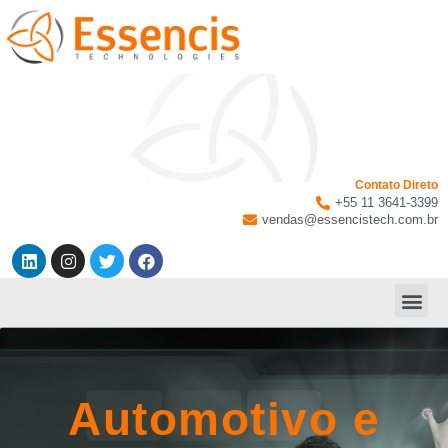
Contato Direto
+55 11 3641-3399
vendas@essencistech.com.br
Automotivo e