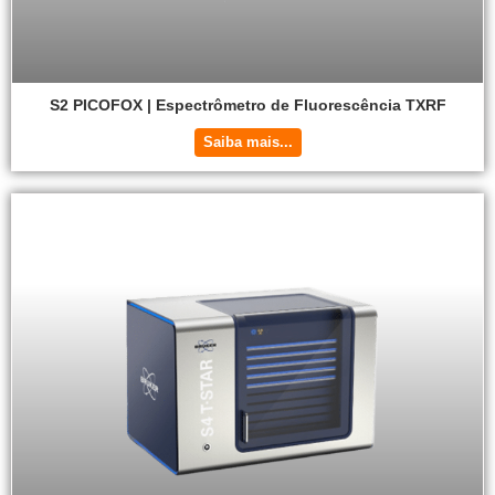
S2 PICOFOX | Espectrômetro de Fluorescência TXRF
Saiba mais...