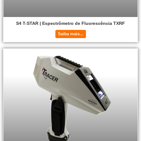
S4 T-STAR | Espectrômetro de Fluorescência TXRF
Saiba mais...