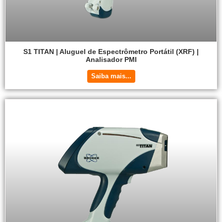
S1 TITAN | Aluguel de Espectrômetro Portátil (XRF) |
Analisador PMI
Saiba mais...