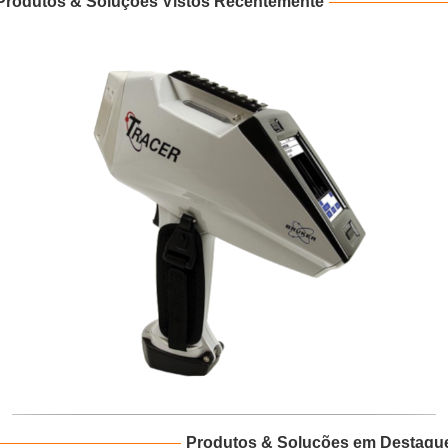
Produtos & Soluções Vistos Recentemente
Produtos & Soluções em Destaqu