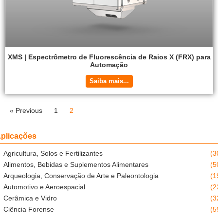
XMS | Espectrômetro de Fluorescência de Raios X (FRX) para
Automação
Saiba mais...
« Previous
1
2
plicações
Agricultura, Solos e Fertilizantes
(3
Alimentos, Bebidas e Suplementos Alimentares
(5
Arqueologia, Conservação de Arte e Paleontologia
(1
Automotivo e Aeroespacial
(2
Cerâmica e Vidro
(3
Ciência Forense
(5