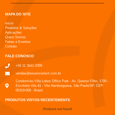
MAPA DO SITE
Início
Produtos & Soluções
Aplicações
Quem Somos
Feiras e Eventos
Contato
FALE CONOSCO
+55 11 3641-3399
vendas@essencistech.com.br
Condomínio Villa Lobos Office Park - Av. Queiroz Filho, 1700 -
Escritório Vila 41 - Vila Hamburguesa, São Paulo/SP, CEP:
05319-000 - Brasil
PRODUTOS VISTOS RECENTEMENTE
Products not found