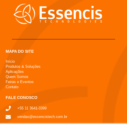
MAPA DO SITE
Início
Produtos & Soluções
Aplicações
Quem Somos
Feiras e Eventos
Contato
FALE CONOSCO
+55 11 3641-3399
vendas@essencistech.com.br
Condomínio Villa Lobos Office Park - Av. Queiroz Filho, 1700 -